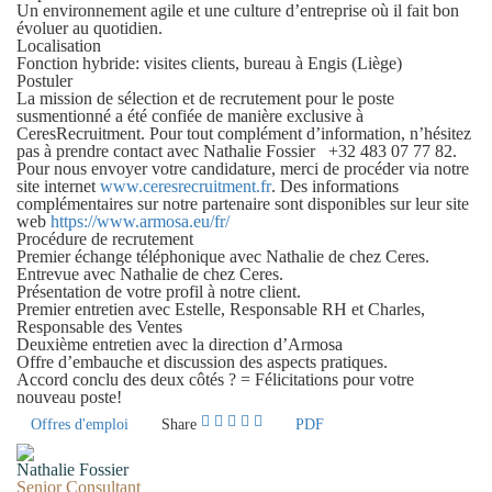
Un environnement agile et une culture d’entreprise où il fait bon
évoluer au quotidien.
Localisation
Fonction hybride: visites clients, bureau à Engis (Liège)
Postuler
La mission de sélection et de recrutement pour le poste
susmentionné a été confiée de manière exclusive à
CeresRecruitment. Pour tout complément d’information, n’hésitez
pas à prendre contact avec Nathalie Fossier +32 483 07 77 82.
Pour nous envoyer votre candidature, merci de procéder via notre
site internet
www.ceresrecruitment.fr
. Des informations
complémentaires sur notre partenaire sont disponibles sur leur site
web
https://www.armosa.eu/fr/
Procédure de recrutement
Premier échange téléphonique avec Nathalie de chez Ceres.
Entrevue avec Nathalie de chez Ceres.
Présentation de votre profil à notre client.
Premier entretien avec Estelle, Responsable RH et Charles,
Responsable des Ventes
Deuxième entretien avec la direction d’Armosa
Offre d’embauche et discussion des aspects pratiques.
Accord conclu des deux côtés ? = Félicitations pour votre
nouveau poste!
Offres d'emploi
Share
PDF
Nathalie Fossier
Senior Consultant