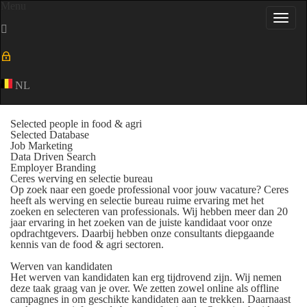
Menu
Toggl
navig
NL
Selected people in food & agri
Selected Database
Job Marketing
Data Driven Search
Employer Branding
Ceres werving en selectie bureau
Op zoek naar een goede professional voor jouw vacature? Ceres
heeft als werving en selectie bureau ruime ervaring met het
zoeken en selecteren van professionals. Wij hebben meer dan 20
jaar ervaring in het zoeken van de juiste kandidaat voor onze
opdrachtgevers. Daarbij hebben onze consultants diepgaande
kennis van de food & agri sectoren.
Werven van kandidaten
Het werven van kandidaten kan erg tijdrovend zijn. Wij nemen
deze taak graag van je over. We zetten zowel online als offline
campagnes in om geschikte kandidaten aan te trekken. Daarnaast