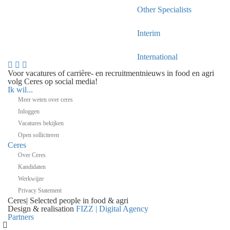
Other Specialists
Interim
International
Voor vacatures of carrière- en recruitmentnieuws in food en agri
volg Ceres op social media!
Ik wil...
Meer weten over ceres
Inloggen
Vacatures bekijken
Open solliciteren
Ceres
Over Ceres
Kandidaten
Werkwijze
Privacy Statement
Ceres
|
Selected people in
food & agri
Design & realisation
FIZZ | Digital Agency
Partners