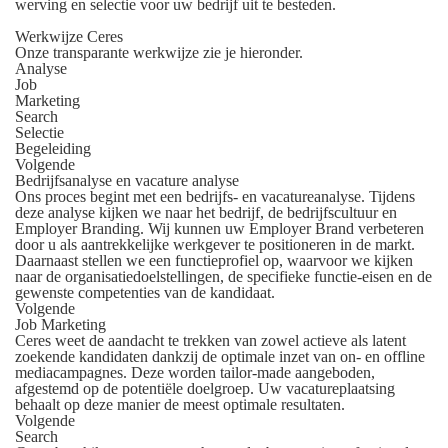
werving en selectie voor uw bedrijf uit te besteden.
Werkwijze Ceres
Onze transparante werkwijze zie je hieronder.
Analyse
Job
Marketing
Search
Selectie
Begeleiding
Volgende
Bedrijfsanalyse en vacature analyse
Ons proces begint met een bedrijfs- en vacatureanalyse. Tijdens
deze analyse kijken we naar het bedrijf, de bedrijfscultuur en
Employer Branding. Wij kunnen uw Employer Brand verbeteren
door u als aantrekkelijke werkgever te positioneren in de markt.
Daarnaast stellen we een functieprofiel op, waarvoor we kijken
naar de organisatiedoelstellingen, de specifieke functie-eisen en de
gewenste competenties van de kandidaat.
Volgende
Job Marketing
Ceres weet de aandacht te trekken van zowel actieve als latent
zoekende kandidaten dankzij de optimale inzet van on- en offline
mediacampagnes. Deze worden tailor-made aangeboden,
afgestemd op de potentiële doelgroep. Uw vacatureplaatsing
behaalt op deze manier de meest optimale resultaten.
Volgende
Search