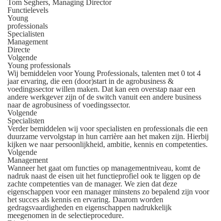
Tom Seghers, Managing Director
Functielevels
Young
professionals
Specialisten
Management
Directe
Volgende
Young professionals
Wij bemiddelen voor Young Professionals, talenten met 0 tot 4
jaar ervaring, die een (door)start in de agrobusiness &
voedingssector willen maken. Dat kan een overstap naar een
andere werkgever zijn of de switch vanuit een andere business
naar de agrobusiness of voedingssector.
Volgende
Specialisten
Verder bemiddelen wij voor specialisten en professionals die een
duurzame vervolgstap in hun carrière aan het maken zijn. Hierbij
kijken we naar persoonlijkheid, ambitie, kennis en competenties.
Volgende
Management
Wanneer het gaat om functies op managementniveau, komt de
nadruk naast de eisen uit het functieprofiel ook te liggen op de
zachte competenties van de manager. We zien dat deze
eigenschappen voor een manager minstens zo bepalend zijn voor
het succes als kennis en ervaring. Daarom worden
gedragsvaardigheden en eigenschappen nadrukkelijk
meegenomen in de selectieprocedure.